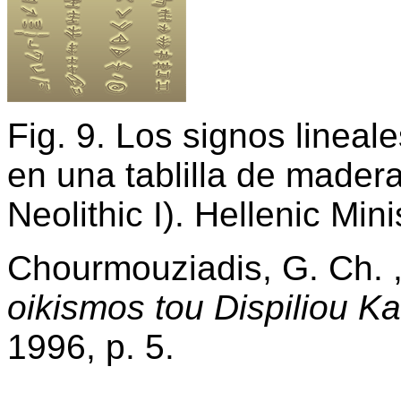
Fig. 9. Los signos lineale
en una tablilla de mader
Neolithic I). Hellenic Min
Chourmouziadis, G. Ch. ,
oikismos tou Dispiliou Ka
1996, p. 5.