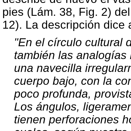
pies (Lám. 38, Fig. 2) de
12). La descripción dice 
"En el círculo cultural
también las analogías
una navecilla irregula
cuerpo bajo, con la c
poco profunda, provist
Los ángulos, ligeramen
tienen perforaciones ho