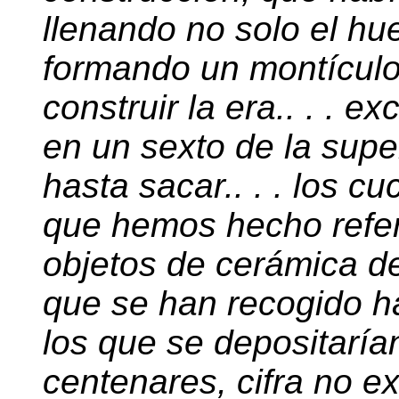
llenando no solo el hu
formando un montículo 
construir la era.. . . 
en un sexto de la super
hasta sacar.. . . los cu
que hemos hecho refer
objetos de cerámica d
que se han recogido ha
los que se depositarían
centenares, cifra no 