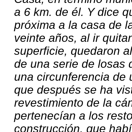
a 6 km. de él. Y dice 
próxima a la casa de l
veinte años, al ir quita
superficie, quedaron a
de una serie de losas 
una circunferencia de 
que después se ha vist
revestimiento de la cá
pertenecían a los resto
construcción, que hab