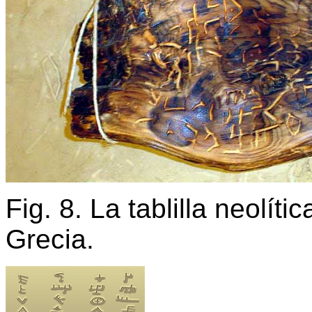
Fig. 8. La tablilla neolít
Grecia.