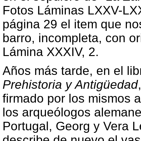
Fotos Láminas LXXV-LXXX
página 29 el item que no
barro, incompleta, con or
Lámina XXXIV, 2.
Años más tarde, en el lib
Prehistoria y Antigüedad
firmado por los mismos a
los arqueólogos alemane
Portugal, Georg y Vera Le
describe de nuevo el vas