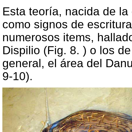
Esta teoría, nacida de la
como signos de escritura 
numerosos items, hallad
Dispilio (Fig. 8. ) o los d
general, el área del Dan
9-10).