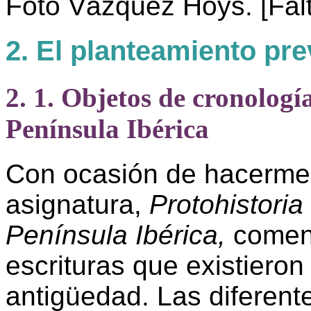
Foto Vázquez Hoys. [Fal
2. El planteamiento pre
2. 1. Objetos de cronología
Península Ibérica
Con ocasión de hacerme 
asignatura,
Protohistoria
Península Ibérica,
comenc
escrituras que existieron
antigüedad. Las diferent