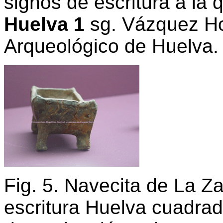
signos de escritura a l
Huelva 1
sg. Vázquez Ho
Arqueológico de Huelva
Fig. 5. Navecita de La Za
escritura Huelva cuadra