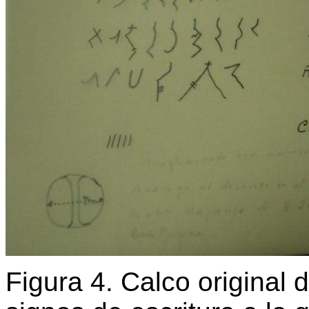
Figura 4. Calco original 