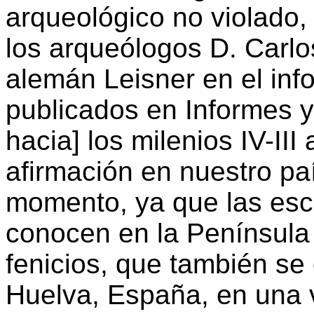
arqueológico no violado,
los arqueólogos D. Carlo
alemán Leisner en el inf
publicados en Informes y
hacia] los milenios IV-III
afirmación en nuestro pa
momento, ya que las esc
conocen en la Península 
fenicios, que también s
Huelva, España, en una vi