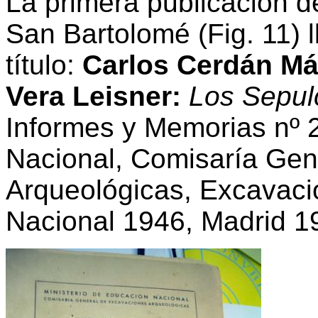
La primera publicación de
San Bartolomé (Fig. 11) l
título:
Carlos Cerdán Má
Vera Leisner:
Los Sepul
Informes y Memorias nº 2
Nacional, Comisaría Gen
Arqueológicas, Excavaci
Nacional 1946, Madrid 1