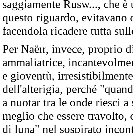
saggiamente Rusw..., che è 
questo riguardo, evitavano d
facendola ricadere tutta su
Per Naëīr, invece, proprio di 
ammaliatrice, incantevolmen
e gioventù, irresistibilmente
dell'alterigia, perché "quand
a nuotar tra le onde riesci a
meglio che essere travolto, d
di luna" nel sospirato incon