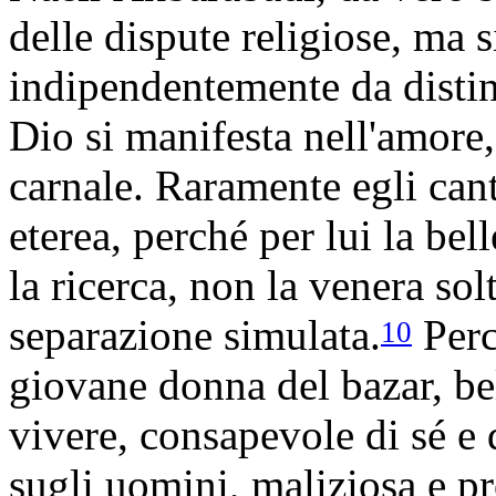
delle dispute religiose, ma s
indipendentemente da distinz
Dio si manifesta nell'amore,
carnale. Raramente egli cant
eterea, perché per lui la bell
la ricerca, non la venera so
separazione simulata.
Perci
10
giovane donna del bazar, bel
vivere, consapevole di sé e 
sugli uomini, maliziosa e pro