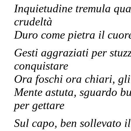
Inquietudine tremula qual
crudeltà
Duro come pietra il cuore
Gesti aggraziati per stuzz
conquistare
Ora foschi ora chiari, gli
Mente astuta, sguardo bug
per gettare
Sul capo, ben sollevato il