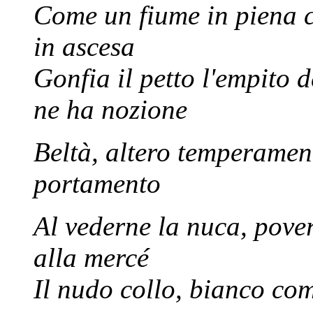
Come un fiume in piena c
in ascesa
Gonfia il petto l'empito d
ne ha nozione
Beltà, altero temperamen
portamento
Al vederne la nuca, pover
alla mercé
Il nudo collo, bianco co