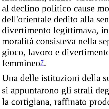
al declino politico cause mo
dell'orientale dedito alla sen
divertimento legittimava, inf
moralità consisteva nella se
gioco, lavoro e divertimento,
femmineo
.
7
Una delle istituzioni della 
si appuntarono gli strali deg
la cortigiana, raffinato prod