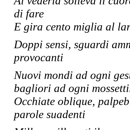
Al vederla solleva il cuo
di fare
E gira cento miglia al lar
Doppi sensi, sguardi amm
provocanti
Nuovi mondi ad ogni gest
bagliori ad ogni mossett
Occhiate oblique, palpebr
parole suadenti