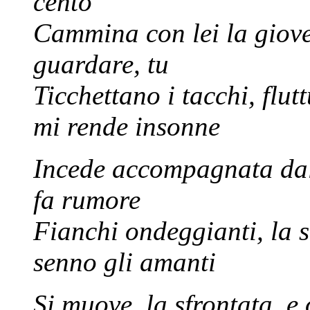
cento
Cammina con lei la giovent
guardare, tu
Ticchettano i tacchi, flu
mi rende insonne
Incede accompagnata dal 
fa rumore
Fianchi ondeggianti, la 
senno gli amanti
Si muove, la sfrontata, e