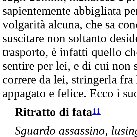
sapientemente abbigliata per
volgarità alcuna, che sa con
suscitare non soltanto desi
trasporto, è infatti quello c
sentire per lei, e di cui non
correre da lei, stringerla fr
appagato e felice. Ecco i suo
Ritratto di fata
11
Sguardo assassino, lusin