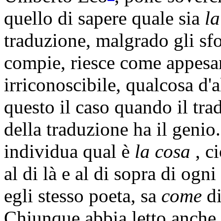
quello di sapere quale sia
la
traduzione, malgrado gli sfo
compie, riesce come appesan
irriconoscibile, qualcosa d'
questo il caso quando il tra
della traduzione ha il genio. 
individua qual è
la cosa
, ci
al di là e al di sopra di ogn
egli stesso poeta, sa
come
di
Chiunque abbia letto anche 