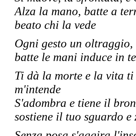
Alza la mano, batte a terr
beato chi la vede
Ogni gesto un oltraggio
batte le mani induce in t
Ti dà la morte e la vita ti
m'intende
S'adombra e tiene il bronc
sostiene il tuo sguardo e 
Senza posa s'aggira l'ins