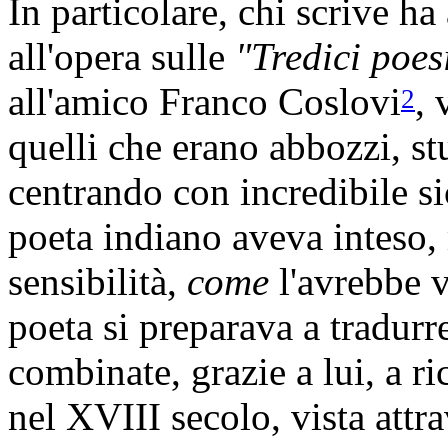
In particolare, chi scrive ha
all'opera sulle
"Tredici poes
all'amico Franco Coslovi
, 
2
quelli che erano abbozzi, stu
centrando con incredibile s
poeta indiano aveva inteso,
sensibilità,
come
l'avrebbe v
poeta si preparava a tradur
combinate, grazie a lui, a ri
nel XVIII secolo, vista attr