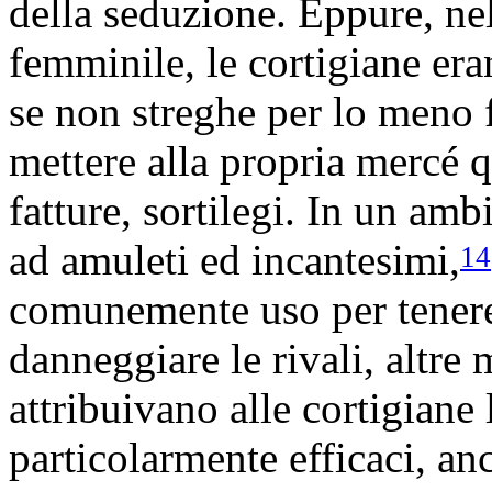
della seduzione. Eppure, nel
femminile, le cortigiane era
se non streghe per lo meno f
mettere alla propria mercé 
fatture, sortilegi. In un amb
ad amuleti ed incantesimi,
14
comunemente uso per tenere 
danneggiare le rivali, altre
attribuivano alle cortigiane
particolarmente efficaci, an