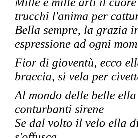
Mille e mille arti il cuor
trucchi l'anima per cattu
Bella sempre, la grazia 
espressione ad ogni mom
Fior di gioventù, ecco e
braccia, si vela per civet
Al mondo delle belle ella
conturbanti sirene
Se dal volto il velo ella d
s'offusca