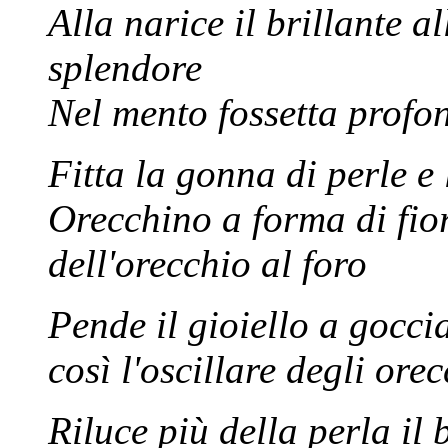
Alla narice il brillante a
splendore
Nel mento fossetta profo
Fitta la gonna di perle e 
Orecchino a forma di fior
dell'orecchio al foro
Pende il gioiello a gocci
così l'oscillare degli orec
Riluce più della perla il 