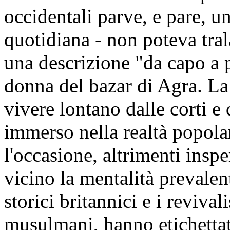
occidentali parve, e pare, un
quotidiana - non poteva tra
una descrizione "da capo a p
donna del bazar di Agra. La 
vivere lontano dalle corti e d
immerso nella realtà popolar
l'occasione, altrimenti insp
vicino la mentalità prevalen
storici britannici e i revival
musulmani, hanno etichetta