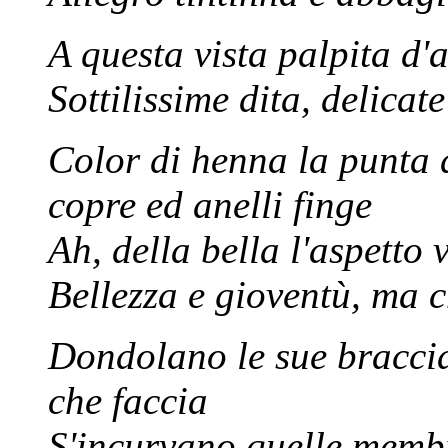
A questa vista palpita d'
Sottilissime dita, delicat
Color di henna la punta d
copre ed anelli finge
Ah, della bella l'aspetto 
Bellezza e gioventù, ma c
Dondolano le sue braccia
che faccia
S'incurvano quelle membr