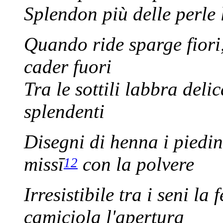
Splendon più delle perle 
Quando ride sparge fiori
cader fuori
Tra le sottili labbra deli
splendenti
Disegni di henna i piedini
missī
con la polvere
12
Irresistibile tra i seni la
camiciola l'apertura