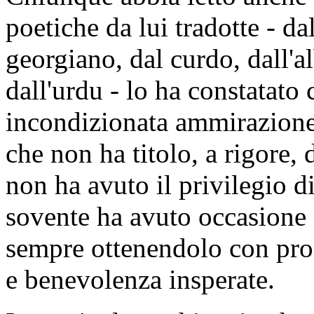
poetiche da lui tradotte - da
georgiano, dal curdo, dall'a
dall'urdu - lo ha constatato
incondizionata ammirazione.
che non ha titolo, a rigore, d
non ha avuto il privilegio 
sovente ha avuto occasione d
sempre ottenendolo con pron
e benevolenza insperate.