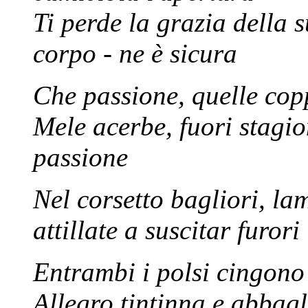
Ti perde la grazia della s
corpo - ne è sicura
Che passione, quelle copp
Mele acerbe, fuori stagion
passione
Nel corsetto bagliori, lamp
attillate a suscitar furori
Entrambi i polsi cingono 
Allegro tintinna e abbagl