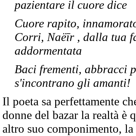
pazientare il cuore dice
Cuore rapito, innamorato
Corri, Naëīr , dalla tua fa
addormentata
Baci frementi, abbracci p
s'incontrano gli amanti!
Il poeta sa perfettamente ch
donne del bazar la realtà è 
altro suo componimento, la 