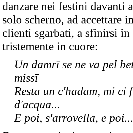
danzare nei festini davanti 
solo scherno, ad accettare
clienti sgarbati, a sfinirsi 
tristemente in cuore:
Un
damrī
se ne va pel be
missī
Resta un
c'hadam
, mi ci
d'acqua...
E poi, s'arrovella, e po