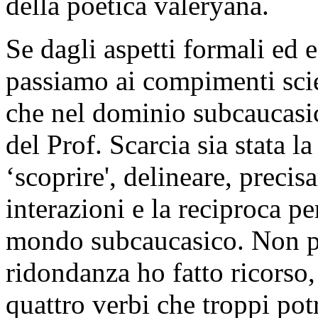
della poetica valéryana.
Se dagli aspetti formali ed 
passiamo ai compimenti scie
che nel dominio subcaucasi
del Prof. Scarcia sia stata l
‘scoprire', delineare, precis
interazioni e la reciproca p
mondo subcaucasico. Non pe
ridondanza ho fatto ricorso,
quattro verbi che troppi po