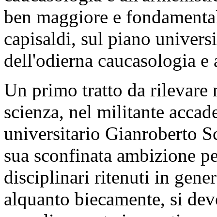
ben maggiore e fondamental
capisaldi, sul piano univers
dell'odierna caucasologia e 
Un primo tratto da rilevare n
scienza, nel militante accad
universitario Gianroberto Sc
sua sconfinata ambizione per
disciplinari ritenuti in gene
alquanto biecamente, si deve