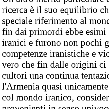
ricerca è il suo equilibrio c
speciale riferimento al mon
fin dai primordi ebbe esimi 
iranici e furono non pochi g
competenze iranistiche e vi
vero che fin dalle origini ci f
cultori una continua tentazi
l'Armenia quasi unicamente 
col mondo iranico, consider
provenienti in senso univoc