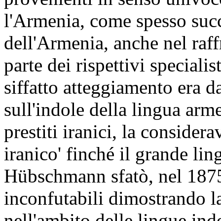
l'Armenia, come spesso succ
dell'Armenia, anche nel raff
parte dei rispettivi speciali
siffatto atteggiamento era da
sull'indole della lingua arm
prestiti iranici, la conside
iranico' finché il grande li
Hübschmann sfatò, nel 1875,
inconfutabili dimostrando l
nell'ambito delle lingue i