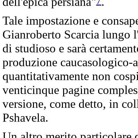
7
dell'epica persiana"
.
Tale impostazione e consa
Gianroberto Scarcia lungo l'
di studioso e sarà certament
produzione caucasologico-a
quantitativamente non cospic
venticinque pagine compless
versione, come detto, in co
Pshavela.
Un altro merito particolare 