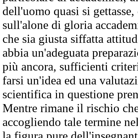
dell'uomo quasi si gettasse
sull'alone di gloria accadem
che sia giusta siffatta attitu
abbia un'adeguata preparazi
più ancora, sufficienti crite
farsi un'idea ed una valuta
scientifica in questione p
Mentre rimane il rischio ch
accogliendo tale termine ne
la figura pure dell'insegnant