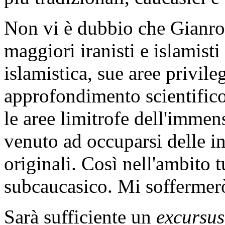
Non vi è dubbio che Gianrob
maggiori iranisti e islamisti 
islamistica, sue aree privile
approfondimento scientifico
le aree limitrofe dell'imme
venuto ad occuparsi delle in
originali. Così nell'ambito 
subcaucasico. Mi soffermerò
Sarà sufficiente un
excursus