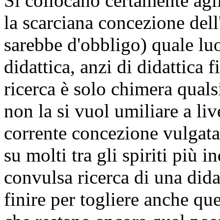
Si collocano certamente agli 
la scarciana concezione dell
sarebbe d'obbligo) quale luog
didattica, anzi di didattica f
ricerca è solo chimera qualsi
non la si vuol umiliare a livel
corrente concezione vulgata
su molti tra gli spiriti più 
convulsa ricerca di una didat
finire per togliere anche qu