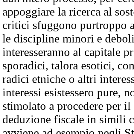
appoggiare la ricerca al so
critici sfuggono purtroppo a
le discipline minori e debol
interesseranno al capitale p
sporadici, talora esotici, c
radici etniche o altri interess
interessi esistessero pure, n
stimolato a procedere per i
deduzione fiscale in simili 
avviene ad esempio negli Sta