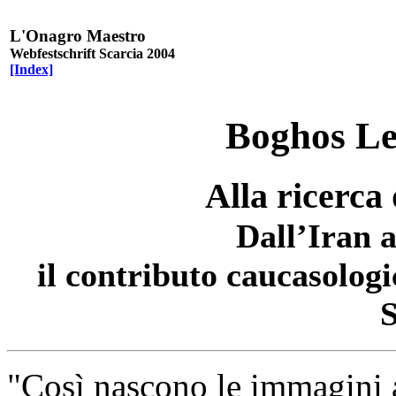
L'Onagro Maestro
Webfestschrift Scarcia 2004
[Index]
Boghos L
Alla ricerca
Dall’Iran 
il contributo caucasolog
S
"Così nascono le immagini a