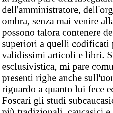
dell'amministratore, dell'org
ombra, senza mai venire alla
possono talora contenere de
superiori a quelli codificati p
validissimi articoli e libri.
esclusivistica, mi pare co
presenti righe anche sull'uo
riguardo a quanto lui fece 
Foscari gli studi subcaucasic
più tradizionali, caucasici e