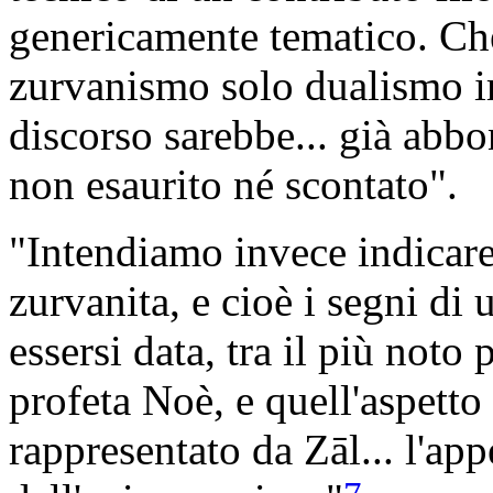
genericamente tematico. Ché
zurvanismo solo dualismo ir
discorso sarebbe... già abbo
non esaurito né scontato".
"Intendiamo invece indicare
zurvanita, e cioè i segni di 
essersi data, tra il più noto 
profeta Noè, e quell'aspett
rappresentato da Zāl... l'a