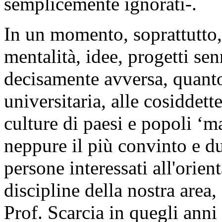
semplicemente ignorati-.
In un momento, soprattutto, 
mentalità, idee, progetti se
decisamente avversa, quant
universitaria, alle cosiddett
culture di paesi e popoli ‘ma
neppure il più convinto e du
persone interessati all'orient
discipline della nostra area, 
Prof. Scarcia in quegli anni 