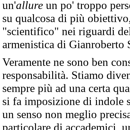
un'
allure
un po' troppo pers
su qualcosa di più obiettivo,
"scientifico" nei riguardi d
armenistica di Gianroberto 
Veramente ne sono ben cons
responsabilità. Stiamo dive
sempre più ad una certa qua
si fa imposizione di indole 
un senso non meglio precisat
particolare di accademici, un