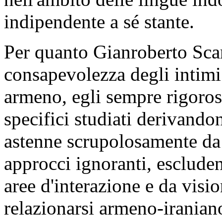
indipendente a sé stante.
Per quanto Gianroberto Scar
consapevolezza degli intimi 
armeno, egli sempre rigorosa
specifici studiati derivando
astenne scrupolosamente da 
approcci ignoranti, esclud
aree d'interazione e da visio
relazionarsi armeno-iranian