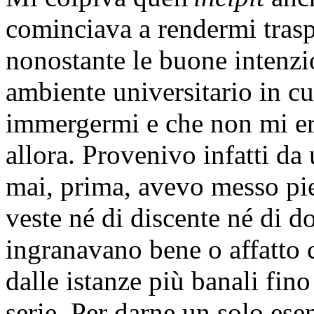
cominciava a rendermi trasp
nonostante le buone intenzio
ambiente universitario in cu
immergermi e che non mi era
allora. Provenivo infatti da
mai, prima, avevo messo pie
veste né di discente né di 
ingranavano bene o affatto 
dalle istanze più banali fi
serie. Per darne un solo esem