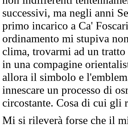
successivi, ma negli anni S
primo incarico a Ca' Foscari
ordinamento mi stupiva non p
clima, trovarmi ad un tratto 
in una compagine orientalisti
allora il simbolo e l'emble
innescare un processo di osm
circostante. Cosa di cui gli
Mi si rileverà forse che il 