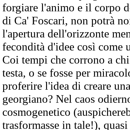
forgiare l'animo e il corpo d
di Ca' Foscari, non potrà no
l'apertura dell'orizzonte ment
fecondità d'idee così come 
Coi tempi che corrono a chi 
testa, o se fosse per miracol
proferire l'idea di creare un
georgiano? Nel caos odiern
cosmogenetico (auspicherebb
trasformasse in tale!), quasi