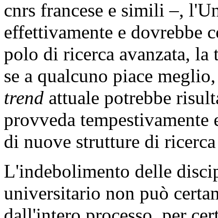
cnrs francese e simili –, l'U
effettivamente e dovrebbe c
polo di ricerca avanzata, la 
se a qualcuno piace meglio, 
trend
attuale potrebbe risul
provveda tempestivamente e
di nuove strutture di ricerca 
L'indebolimento delle discip
universitario non può certa
dall'intero processo, per cer