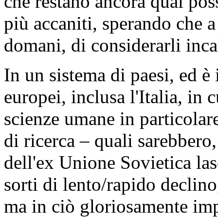
che restano ancora qual possi
più accaniti, sperando che 
domani, di considerarli incal
In un sistema di paesi, ed è 
europei, inclusa l'Italia, in
scienze umane in particolare
di ricerca – quali sarebber
dell'ex Unione Sovietica lasc
sorti di lento/rapido declin
ma in ciò gloriosamente imper