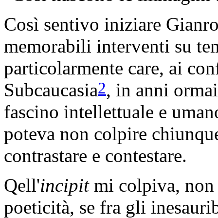
Così sentivo iniziare Gianro
memorabili interventi su tem
particolarmente care, ai confi
2
Subcaucasia
, in anni ormai
fascino intellettuale e uma
poteva non colpire chiunque,
contrastare e contestare.
Qell'
incipit
mi colpiva, non 
poeticità, se fra gli inesaur