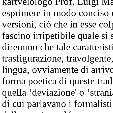
kartvelologo Prof. Luigi M
esprimere in modo conciso ci
versioni, ciò che in esse col
fascino irripetibile quale si
diremmo che tale caratterist
trasfigurazione, travolgente,
lingua, ovviamente di arrivo
forma poetica di queste tra
quella ‘deviazione' o ‘stra
di cui parlavano i formalisti