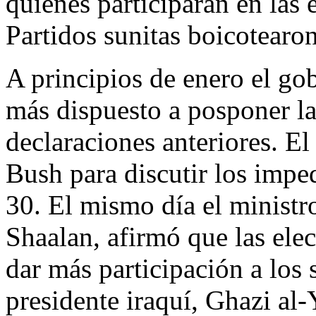
quienes participaran en las 
Partidos sunitas boicotearon
A principios de enero el gob
más dispuesto a posponer la
declaraciones anteriores. El
Bush para discutir los impe
30. El mismo día el ministr
Shaalan, afirmó que las ele
dar más participación a los s
presidente iraquí, Ghazi al