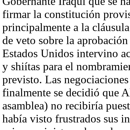
Gobernante Iraquí que se ha
firmar la constitución prov
principalmente a la cláusul
de veto sobre la aprobación 
Estados Unidos intervino a
y shiítas para el nombramie
previsto. Las negociacione
finalmente se decidió que A
asamblea) no recibiría puest
había visto frustrados sus 