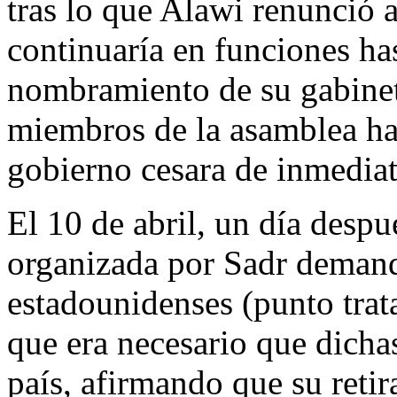
tras lo que Alawi renunció 
continuaría en funciones has
nombramiento de su gabinete
miembros de la asamblea h
gobierno cesara de inmediat
El 10 de abril, un día desp
organizada por Sadr demanda
estadounidenses (punto trat
que era necesario que dicha
país, afirmando que su reti