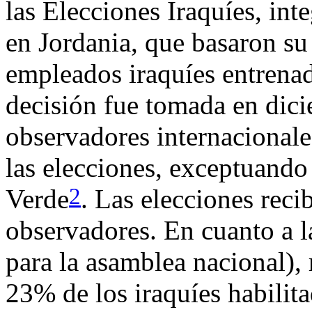
las Elecciones Iraquíes, int
en Jordania, que basaron su 
empleados iraquíes entrena
decisión fue tomada en dici
observadores internacional
las elecciones, exceptuando
2
Verde
. Las elecciones reci
observadores. En cuanto a la
para la asamblea nacional), 
23% de los iraquíes habilita