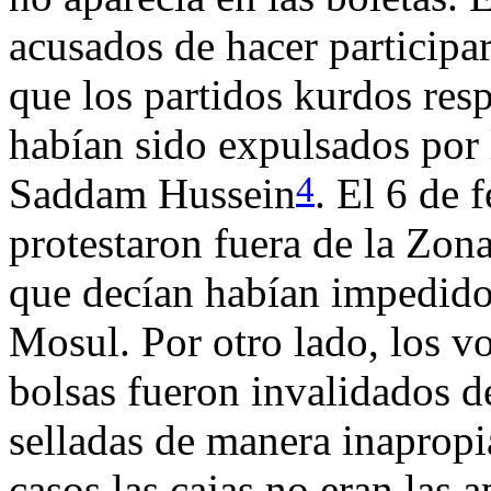
acusados de hacer participar
que los partidos kurdos res
habían sido expulsados por l
4
Saddam Hussein
. El 6 de 
protestaron fuera de la Zona
que decían habían impedido
Mosul. Por otro lado, los v
bolsas fueron invalidados d
selladas de manera inapropi
casos las cajas no eran las 