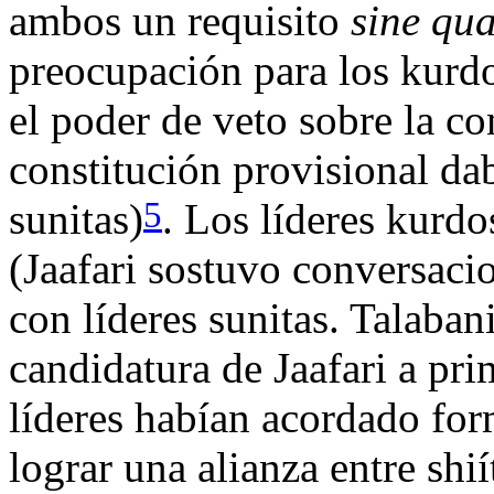
ambos un requisito
sine qu
preocupación para los kurdos
el poder de veto sobre la co
constitución provisional da
5
sunitas)
. Los líderes kurd
(Jaafari sostuvo conversaci
con líderes sunitas. Talaban
candidatura de Jaafari a pr
líderes habían acordado fo
lograr una alianza entre shi