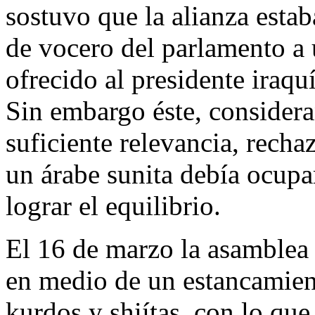
sostuvo que la alianza esta
de vocero del parlamento a 
ofrecido al presidente iraqu
Sin embargo éste, considera
suficiente relevancia, recha
un árabe sunita debía ocupar
lograr el equilibrio.
El 16 de marzo la asamblea 
en medio de un estancamient
kurdos y shiítas, con lo qu