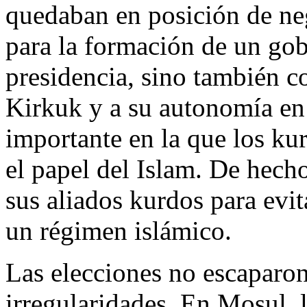
quedaban en posición de ne
para la formación de un gob
presidencia, sino también co
Kirkuk y a su autonomía en 
importante en la que los kur
el papel del Islam. De hech
sus aliados kurdos para evit
un régimen islámico.
Las elecciones no escaparon
irregularidades. En Mosul, 