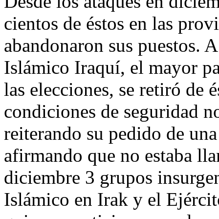
Desde los ataques en diciemb
cientos de éstos en las pro
abandonaron sus puestos. A 
Islámico Iraquí, el mayor p
las elecciones, se retiró de 
condiciones de seguridad no
reiterando su pedido de una
afirmando que no estaba lla
diciembre 3 grupos insurgen
Islámico en Irak y el Ejérci