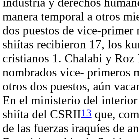
industria y derechos human
manera temporal a otros mi
dos puestos de vice-primer 
shiítas recibieron 17, los ku
cristianos 1. Chalabi y Roz
nombrados vice- primeros m
otros dos puestos, aún vaca
En el ministerio del interi
13
shiíta del CSRII
que, como
de las fuerzas iraquíes de 