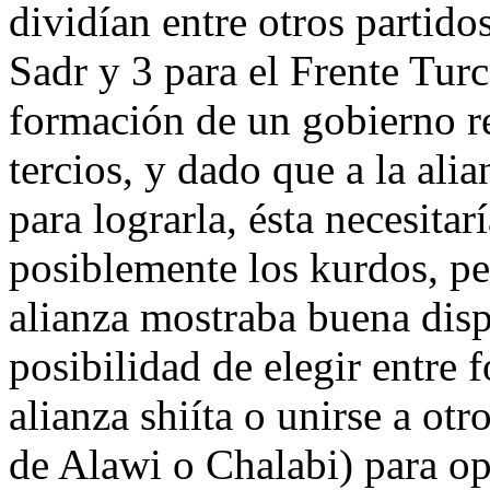
dividían entre otros partidos
Sadr y 3 para el Frente Tur
formación de un gobierno r
tercios, y dado que a la alia
para lograrla, ésta necesita
posiblemente los kurdos, per
alianza mostraba buena disp
posibilidad de elegir entre 
alianza shiíta o unirse a ot
de Alawi o Chalabi) para o