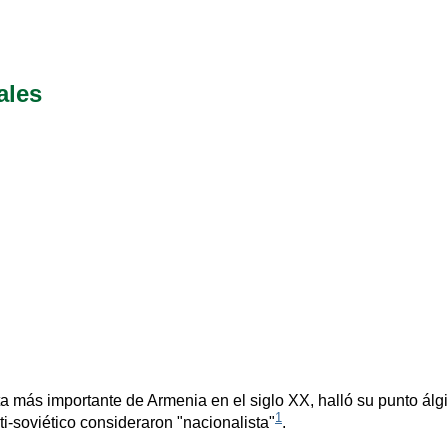
ales
a más importante de Armenia en el siglo XX, halló su punto álg
1
nti-soviético consideraron "nacionalista"
.