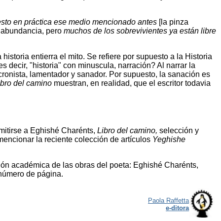
sto en práctica ese medio mencionado antes
[la pinza
n abundancia, pero
muchos de los sobrevivientes ya están libre
storia entierra el mito. Se refiere por supuesto a la Historia
 es decir, "historia" con minuscula, narración? Al narrar la
: cronista, lamentador y sanador. Por supuesto, la sanación es
ibro del camino
muestran, en realidad, que el escritor todavia
emitirse a Eghishé Charénts,
Libro del camino,
selección y
encionar la reciente colección de artículos
Yeghishe
ición académica de las obras del poeta: Eghishé Charénts,
 número de página.
Paola Raffetta
e-ditora